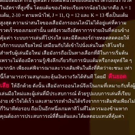
ฝั่งมีแต้มเท่ากัน ผู้เล่นที่วางเดิมพันในช่องเสมอจะได้รับเงินรางวัล
ในอัตราที่สูงขึ้น โดยแต้มของไพ่จะเรียงจากน้อยไปมากคือ A = 1
แต้ม, 2-10 = ตามหน้าไพ่, J = 11, Q = 12 และ K = 13 ซึ่งเป็นแต้ม
สูงสุด ความน่าสนใจของเสือมังกรออนไลน์ไม่ได้อยู่แค่ที่ความ
รวดเร็วของเกมเท่านั้น แต่ยังรวมถึงอัตราการจ่ายเงินที่ค่อนข้าง
คุ้มค่า ระบบการเล่นที่โปร่งใส และมีดีลเลอร์ถ่ายทอดสดคอยให้
บริการแบบเรียลไทม์ เสมือนกับได้เข้าไปนั่งเล่นในคาสิโนจริง
สำหรับผู้เล่นมือใหม่ เสือมังกรถือเป็นทางเลือกที่ดีในการเริ่มต้น
เพราะไม่ต้องมีความรู้เชิงลึกเกี่ยวกับการนับแต้มหรือกลยุทธ์ใด ๆ
มากนัก เพียงแค่พิจารณาและวางเดิมพันในฝั่งที่คิดว่าจะชนะ เท่า
คืนยอด
นี้ก็สามารถร่วมสนุกและลุ้นเงินรางวัลได้ทันที โดยมี
เสีย
ให้อีกด้วย ดังนั้น เสือมังกรออนไลน์จึงเป็นเกมที่เหมาะกับทั้งผู้
เล่นมือใหม่และผู้เล่นที่มีประสบการณ์ ด้วยรูปแบบการเล่นที่เรียบ
ง่าย เข้าใจได้เร็ว และสามารถทำเงินได้จริงจากการเดิมพันเพียงไม่
กี่วินาทีต่อรอบ ถือเป็นอีกหนึ่งเกมคาสิโนที่ไม่ควรมองข้ามหาก
คุณต้องการประสบการณ์ที่ตื่นเต้นและได้ผลตอบแทนที่คุ้มค่า