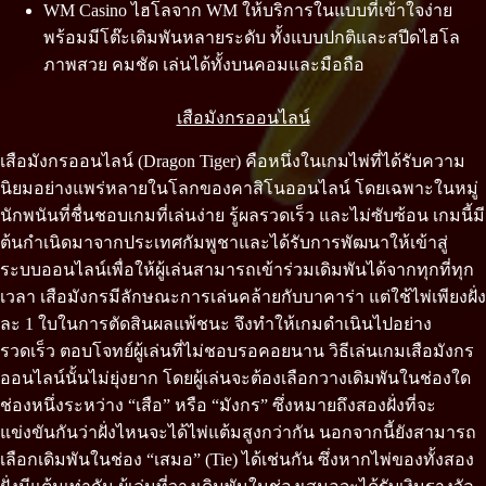
WM Casino ไฮโลจาก WM ให้บริการในแบบที่เข้าใจง่าย
พร้อมมีโต๊ะเดิมพันหลายระดับ ทั้งแบบปกติและสปีดไฮโล
ภาพสวย คมชัด เล่นได้ทั้งบนคอมและมือถือ
เสือมังกรออนไลน์
เสือมังกรออนไลน์ (Dragon Tiger) คือหนึ่งในเกมไพ่ที่ได้รับความ
นิยมอย่างแพร่หลายในโลกของคาสิโนออนไลน์ โดยเฉพาะในหมู่
นักพนันที่ชื่นชอบเกมที่เล่นง่าย รู้ผลรวดเร็ว และไม่ซับซ้อน เกมนี้มี
ต้นกำเนิดมาจากประเทศกัมพูชาและได้รับการพัฒนาให้เข้าสู่
ระบบออนไลน์เพื่อให้ผู้เล่นสามารถเข้าร่วมเดิมพันได้จากทุกที่ทุก
เวลา เสือมังกรมีลักษณะการเล่นคล้ายกับบาคาร่า แต่ใช้ไพ่เพียงฝั่ง
ละ 1 ใบในการตัดสินผลแพ้ชนะ จึงทำให้เกมดำเนินไปอย่าง
รวดเร็ว ตอบโจทย์ผู้เล่นที่ไม่ชอบรอคอยนาน วิธีเล่นเกมเสือมังกร
ออนไลน์นั้นไม่ยุ่งยาก โดยผู้เล่นจะต้องเลือกวางเดิมพันในช่องใด
ช่องหนึ่งระหว่าง “เสือ” หรือ “มังกร” ซึ่งหมายถึงสองฝั่งที่จะ
แข่งขันกันว่าฝั่งไหนจะได้ไพ่แต้มสูงกว่ากัน นอกจากนี้ยังสามารถ
เลือกเดิมพันในช่อง “เสมอ” (Tie) ได้เช่นกัน ซึ่งหากไพ่ของทั้งสอง