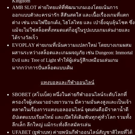
Kingdom
AMB SLOT ค่ายไทยแท้ที่พัฒนาเกมเองโดยเน้นการ
ออกแบบตัวละครน่ารัก สีสันสดใส และเนื้อเรื่องเกมที่แตก
ต่าง เช่น เกมไพ่ป๊อกเด้ง, ไฮโลไทย และ เป่ายิ้งฉุบลุ้นโชค ซึ่ง
แม้จะไม่ใช่สล็อตทั้งหมดแต่ก็อยู่ในรูปแบบเกมเล่นง่ายและ
ได้รางวัลเร็ว
EVOPLAY ค่ายเกมที่เน้นความแปลกใหม่ โดยบางเกมผสม
ผสานระหว่างสล็อตและเกมผจญภัย เช่น Dungeon: Immortal
Evil และ Tree of Light ทำให้ผู้เล่นรู้สึกเหมือนเล่นเกม
มากกว่าการปั่นสล็อตแบบเดิม
แทงบอลและกีฬาออนไลน์
SBOBET (สโบเบ็ต) หนึ่งในค่ายกีฬาออนไลน์ระดับโลกที่
ครองใจผู้เล่นมาอย่างยาวนาน มีความมั่นคงสูงและเป็นเจ้า
ตลาดในเรื่องการแทงบอลออนไลน์ จุดเด่นคือมีราคาน้ำดี
อัปเดตแบบเรียลไทม์ และเปิดให้เดิมพันทุกคู่ทั่วโลก รวมทั้ง
ลีกเล็ก ลีกใหญ่ แม้กระทั่งลีกสมัครเล่น
UFABET (ยูฟ่าเบท) ค่ายพนันกีฬาออนไลน์สัญชาติไทยที่ได้